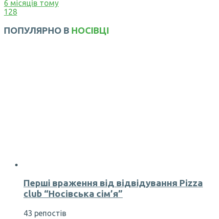
6 місяців тому
128
ПОПУЛЯРНО В
НОСІВЦІ
Перші враження від відвідування Pizza
club “Носівська сім’я”
43 репостів