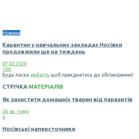
Новини
Карантин у навчальних закладах Носівки
продовжили ще на тиждень
07.02.2020
100
Будь ласка
увійдіть
щоб приєднатись до обговорення!
СТРІЧКА
МАТЕРІАЛІВ
Як захистити домашніх тварин від паразитів
26 хв. тому
6
Носівські наперсточники