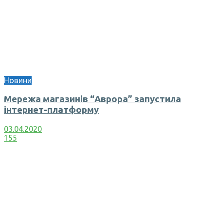
Новини
Мережа магазинів “Аврора” запустила
інтернет-платформу
03.04.2020
155