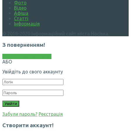
Фото
Відео
Афіша
Статті
Інформація
© 2018-2020 Інформаційний сайт міста Носівка.
З поверненням!
Увійти через Facebook
АБО
Увійдіть до свого аккаунту
Забули пароль?
Реєстрація
Створити аккаунт!