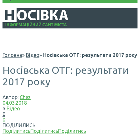
Інформація
Головна
»
Відео
»
Носівська ОТГ: результати 2017 року
Носівська ОТГ: результати
2017 року
Автор:
Chez
04.03.2018
в
Відео
0
0
ПОДІЛИЛИСЬ
Поділитись
Поділитись
Поділитись