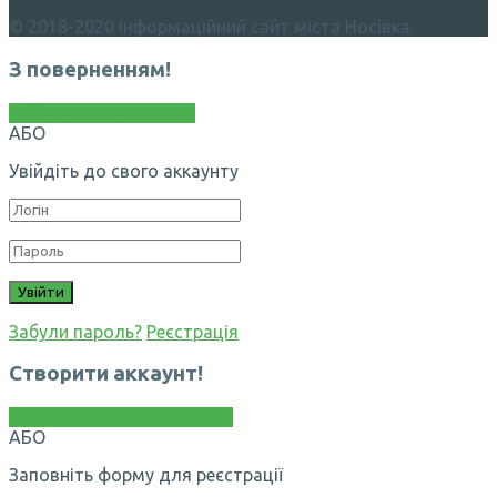
© 2018-2020 Інформаційний сайт міста Носівка.
З поверненням!
Увійти через Facebook
АБО
Увійдіть до свого аккаунту
Забули пароль?
Реєстрація
Створити аккаунт!
Реєстрація через Facebook
АБО
Заповніть форму для реєстрації