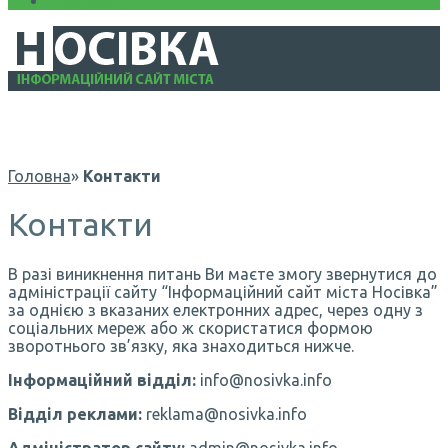
Інформація
Головна
»
Контакти
Контакти
В разі виникнення питань Ви маєте змогу звернутися до
адміністрації сайту “Інформаційний сайт міста Носівка”
за однією з вказаних електронних адрес, через одну з
соціальних мереж або ж скористатися формою
зворотнього зв’язку, яка знаходиться нижче.
Інформаційний відділ:
info@nosivka.info
Відділ реклами:
reklama@nosivka.info
Адміністратор сайту:
admin@nosivka.info