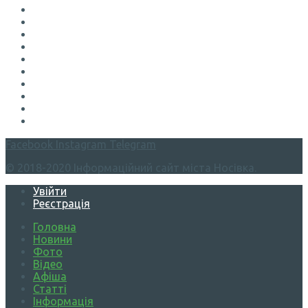
Facebook
Instagram
Telegram
© 2018-2020 Інформаційний сайт міста Носівка.
Увійти
Реєстрація
Головна
Новини
Фото
Відео
Афіша
Статті
Інформація