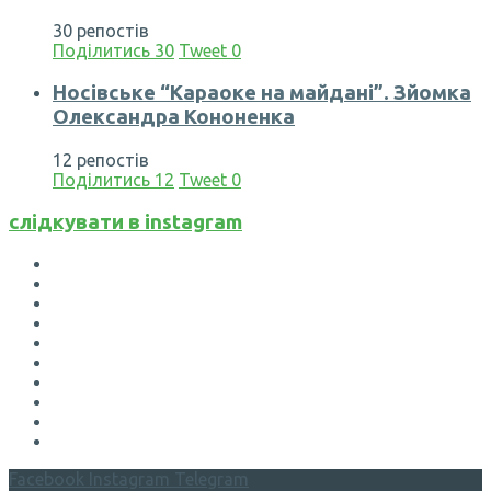
30 репостів
Поділитись
30
Tweet
0
Носівське “Караоке на майдані”. Зйомка
Олександра Кононенка
12 репостів
Поділитись
12
Tweet
0
слідкувати в instagram
Facebook
Instagram
Telegram