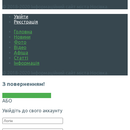
© 2018-2020 Інформаційний сайт міста Носівка.
Увійти
Реєстрація
Головна
Новини
Фото
Відео
Афіша
Статті
Інформація
© 2018-2020 Інформаційний сайт міста Носівка.
З поверненням!
Увійти через Facebook
АБО
Увійдіть до свого аккаунту