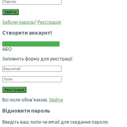
Забули пароль?
Реєстрація
Створити аккаунт!
Реєстрація через Facebook
АБО
Заповніть форму для реєстрації
Всі поля обов'язкові.
Увійти
Відновити пароль
Введіть ваш логін чи email для скидання пароля.