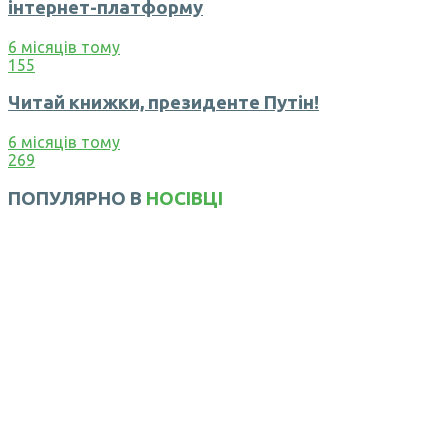
інтернет-платформу
6 місяців тому
155
Читай книжки, президенте Путін!
6 місяців тому
269
ПОПУЛЯРНО В
НОСІВЦІ