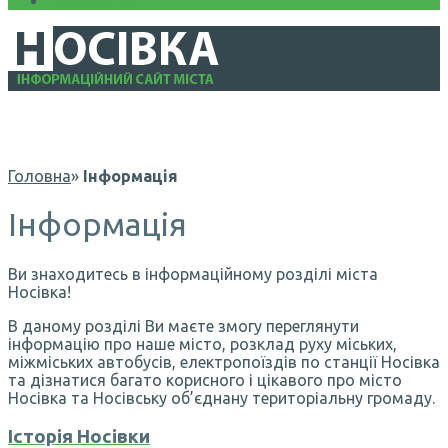
Інформація
Головна
»
Інформація
Інформація
Ви знаходитесь в інформаційному розділі міста
Носівка!
В даному розділі Ви маєте змогу переглянути
інформацію про наше місто, розклад руху міських,
міжміських автобусів, електропоїздів по станції Носівка
та дізнатися багато корисного і цікавого про місто
Носівка та Носівську об’єднану територіальну громаду.
Історія Носівки