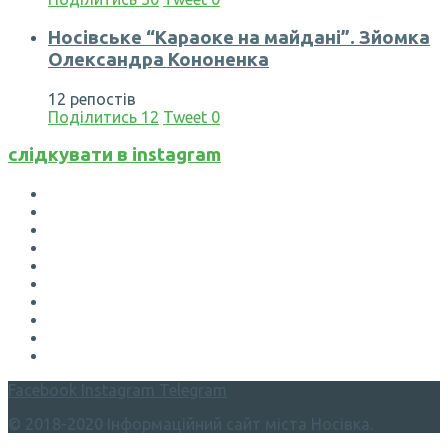
Носівське “Караоке на майдані”. Зйомка
Олександра Кононенка
12 репостів
Поділитись
12
Tweet
0
слідкувати в instagram
Facebook
Instagram
Telegram
© 2018-2020 Інформаційний сайт міста Носівка.