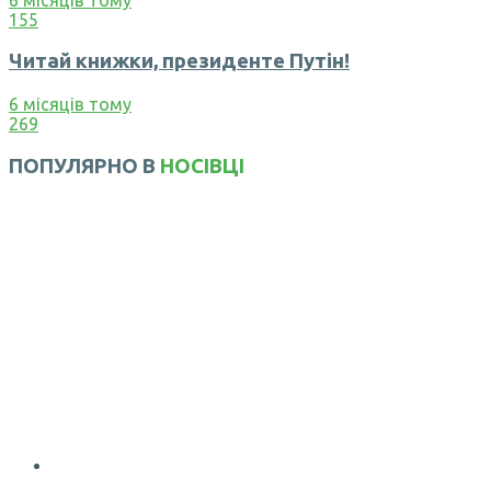
155
Читай книжки, президенте Путін!
6 місяців тому
269
ПОПУЛЯРНО В
НОСІВЦІ