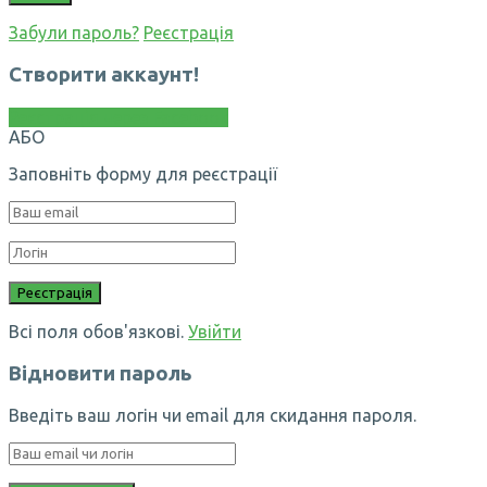
Забули пароль?
Реєстрація
Створити аккаунт!
Реєстрація через Facebook
АБО
Заповніть форму для реєстрації
Всі поля обов'язкові.
Увійти
Відновити пароль
Введіть ваш логін чи email для скидання пароля.