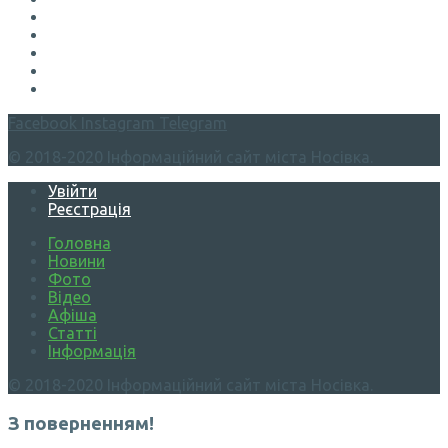
Facebook
Instagram
Telegram
© 2018-2020 Інформаційний сайт міста Носівка.
Увійти
Реєстрація
Головна
Новини
Фото
Відео
Афіша
Статті
Інформація
© 2018-2020 Інформаційний сайт міста Носівка.
З поверненням!