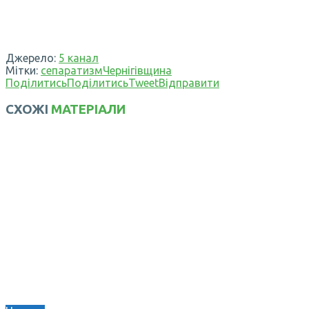
Джерело:
5 канал
Мітки:
сепаратизм
Чернігівщина
Поділитись
Поділитись
Tweet
Відправити
СХОЖІ
МАТЕРІАЛИ