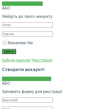
Увійти через Facebook
АБО
Увійдіть до свого аккаунту
Remember Me
Забули пароль?
Реєстрація
Створити аккаунт!
Реєстрація через Facebook
АБО
Заповніть форму для реєстрації