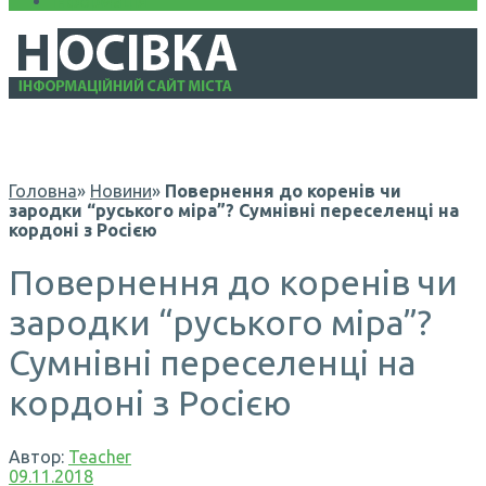
Інформація
Головна
»
Новини
»
Повернення до коренів чи
зародки “руського міра”? Сумнівні переселенці на
кордоні з Росією
Повернення до коренів чи
зародки “руського міра”?
Сумнівні переселенці на
кордоні з Росією
Автор:
Teacher
09.11.2018