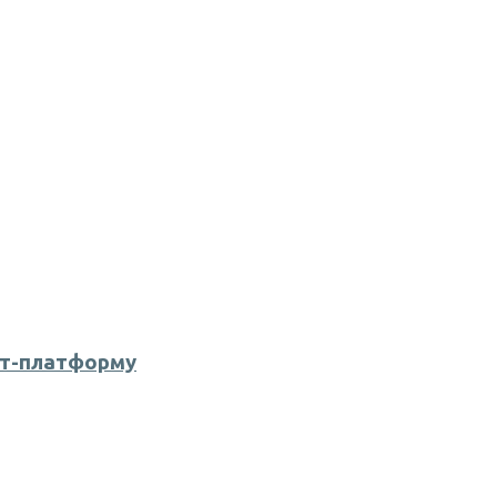
ет-платформу