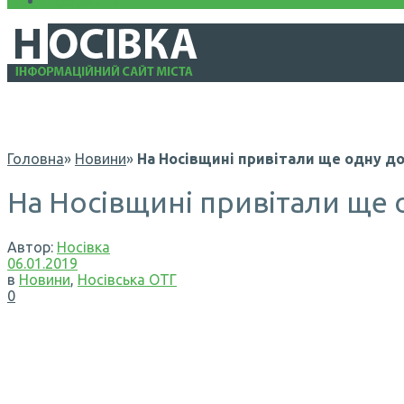
Інформація
Головна
»
Новини
»
На Носівщині привітали ще одну д
На Носівщині привітали ще 
Автор:
Носівка
06.01.2019
в
Новини
,
Носівська ОТГ
0