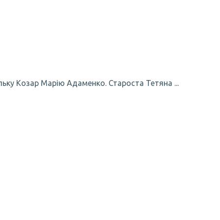
льку Козар Марію Адаменко. Староста Тетяна ...