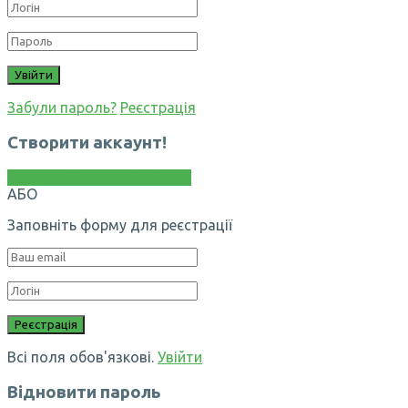
Забули пароль?
Реєстрація
Створити аккаунт!
Реєстрація через Facebook
АБО
Заповніть форму для реєстрації
Всі поля обов'язкові.
Увійти
Відновити пароль