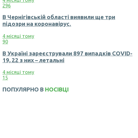
296
В Чернігівській області виявили ще три
підозри на коронавірус.
4 місяці тому
90
В Україні зареєстрували 897 випадків COVID-
19, 22 з них – летальні
4 місяці тому
15
ПОПУЛЯРНО В
НОСІВЦІ