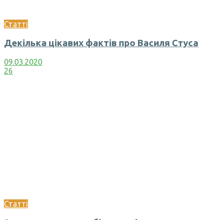
Статті
Декілька цікавих фактів про Василя Стуса
09.03.2020
26
Статті