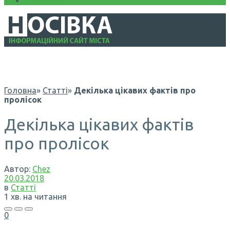
Інформація
Головна
»
Статті
»
Декілька цікавих фактів про
пролісок
Декілька цікавих фактів
про пролісок
Автор:
Chez
20.03.2018
в
Статті
1 хв. на читання
0