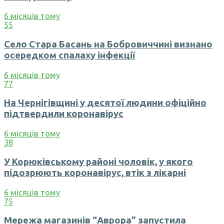
6 місяців тому
55
Село Стара Басань на Бобровиччині визнано
осередком спалаху інфекції
6 місяців тому
77
На Чернігівщині у десятої людини офіційно
підтвердили коронавірус
6 місяців тому
38
У Корюківському районі чоловік, у якого
підозрюють коронавірус, втік з лікарні
6 місяців тому
75
Мережа магазинів “Аврора” запустила