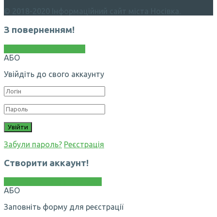
© 2018-2020 Інформаційний сайт міста Носівка.
З поверненням!
Увійти через Facebook
АБО
Увійдіть до свого аккаунту
Забули пароль?
Реєстрація
Створити аккаунт!
Реєстрація через Facebook
АБО
Заповніть форму для реєстрації