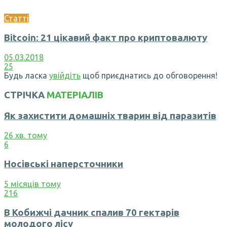
Статті
Bitcoin: 21 цікавий факт про криптовалюту
05.03.2018
25
Будь ласка
увійдіть
щоб приєднатись до обговорення!
СТРІЧКА
МАТЕРІАЛІВ
Як захистити домашніх тварин від паразитів
26 хв. тому
6
Носівські наперсточники
5 місяців тому
216
В Кобижчі дачник спалив 70 гектарів
молодого лісу