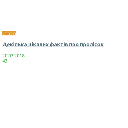
Статті
Декілька цікавих фактів про пролісок
20.03.2018
43