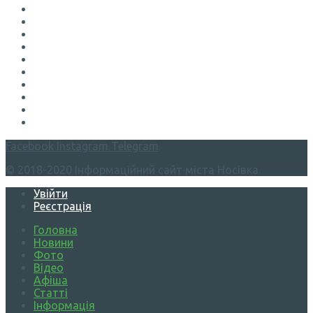
Facebook
Instagram
Telegram
© 2018-2020 Інформаційний сайт міста Носівка.
Увійти
Реєстрація
Головна
Новини
Фото
Відео
Афіша
Статті
Інформація