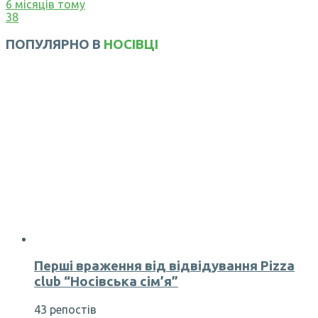
6 місяців тому
38
ПОПУЛЯРНО В
НОСІВЦІ
Перші враження від відвідування Pizza
club “Носівська сім’я”
43 репостів