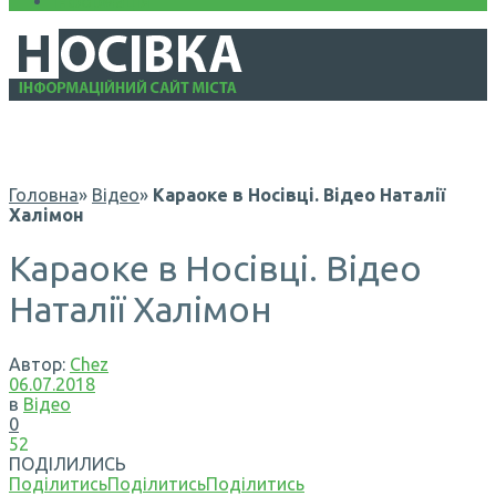
Інформація
Головна
»
Відео
»
Караоке в Носівці. Відео Наталії
Халімон
Караоке в Носівці. Відео
Наталії Халімон
Автор:
Chez
06.07.2018
в
Відео
0
52
ПОДІЛИЛИСЬ
Поділитись
Поділитись
Поділитись