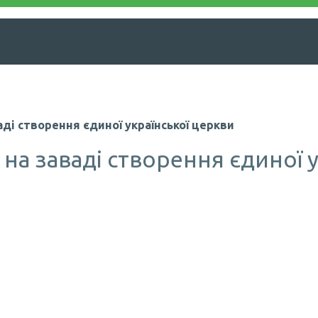
аді створення єдиної української церкви
 на заваді створення єдиної 