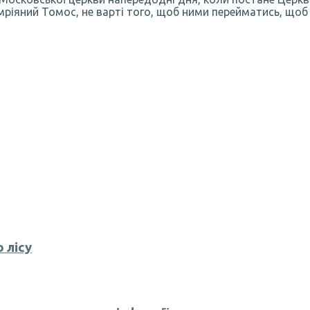
мріяний Томос, не варті того, щоб ними перейматись, щоб 
 лісу