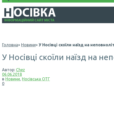
Інформація
Головна
»
Новини
»
У Носівці скоїли наїзд на неповнол
У Носівці скоїли наїзд на н
Автор:
Chez
06.06.2018
в
Новини
,
Носівська ОТГ
0