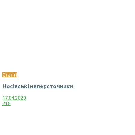
Статті
Носівські наперсточники
17.04.2020
216