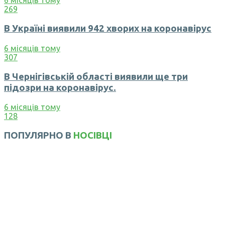
6 місяців тому
269
В Україні виявили 942 хворих на коронавірус
6 місяців тому
307
В Чернігівській області виявили ще три
підозри на коронавірус.
6 місяців тому
128
ПОПУЛЯРНО В
НОСІВЦІ