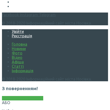
Facebook
Instagram
Telegram
© 2018-2020 Інформаційний сайт міста Носівка.
Увійти
Реєстрація
Головна
Новини
Фото
Відео
Афіша
Статті
Інформація
© 2018-2020 Інформаційний сайт міста Носівка.
З поверненням!
Увійти через Facebook
АБО