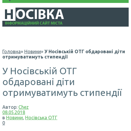
Інформація
Головна
»
Новини
»
У Носівській ОТГ обдаровані діти
отримуватимуть стипендії
У Носівській ОТГ
обдаровані діти
отримуватимуть стипендії
Автор:
Chez
08.05.2018
в
Новини
,
Носівська ОТГ
0