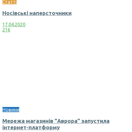
Статті
Носівські наперсточники
17.04.2020
216
Новини
Мережа магазинів “Аврора” запустила
інтернет-платформу