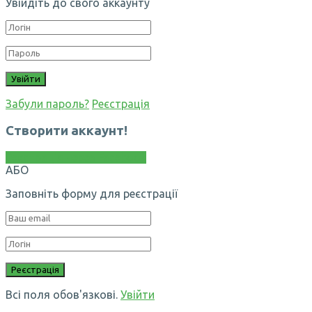
Увійдіть до свого аккаунту
Забули пароль?
Реєстрація
Створити аккаунт!
Реєстрація через Facebook
АБО
Заповніть форму для реєстрації
Всі поля обов'язкові.
Увійти