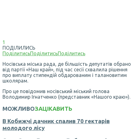
1
ПОДІЛИЛИСЬ
Поділитись
Поділитись
Поділитись
Носівська міська рада, де більшість депутатів обрано
від партії «Наш край», під час сесії схвалила рішення
про виплату стипендій обдарованим і талановитим
школярам.
Про це повідомив носівський міський голова
Володимир Ігнатченко (представник «Нашого краю»).
МОЖЛИВО
ЗАЦІКАВИТЬ
В Кобижчі дачник спалив 70 гектарів
молодого лісу