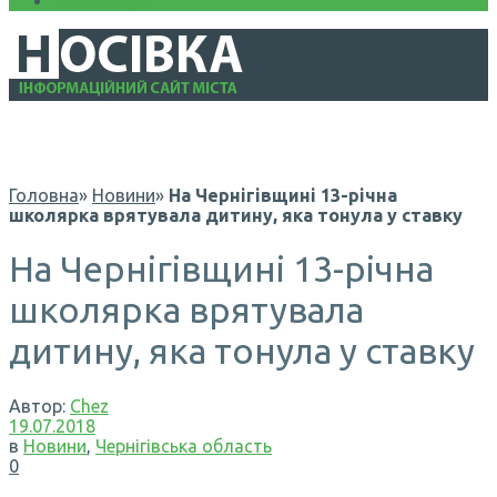
Інформація
Головна
»
Новини
»
На Чернігівщині 13-річна
школярка врятувала дитину, яка тонула у ставку
На Чернігівщині 13-річна
школярка врятувала
дитину, яка тонула у ставку
Автор:
Chez
19.07.2018
в
Новини
,
Чернігівська область
0