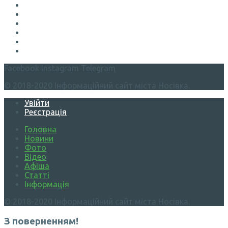
Facebook
Instagram
Telegram
© 2018-2020 Інформаційний сайт міста Носівка.
Увійти
Реєстрація
Головна
Новини
Фото
Відео
Афіша
Статті
Інформація
© 2018-2020 Інформаційний сайт міста Носівка.
З поверненням!