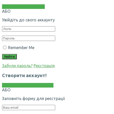
Увійти через Facebook
АБО
Увійдіть до свого аккаунту
Remember Me
Забули пароль?
Реєстрація
Створити аккаунт!
Реєстрація через Facebook
АБО
Заповніть форму для реєстрації