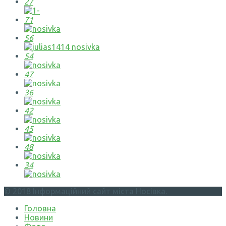
27
71
56
54
47
36
42
45
48
34
© 2018 Інформаційний сайт міста Носівка.
Головна
Новини