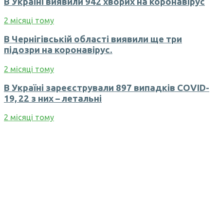
В Україні виявили 942 хворих на коронавірус
2 місяці тому
В Чернігівській області виявили ще три
підозри на коронавірус.
2 місяці тому
В Україні зареєстрували 897 випадків COVID-
19, 22 з них – летальні
2 місяці тому