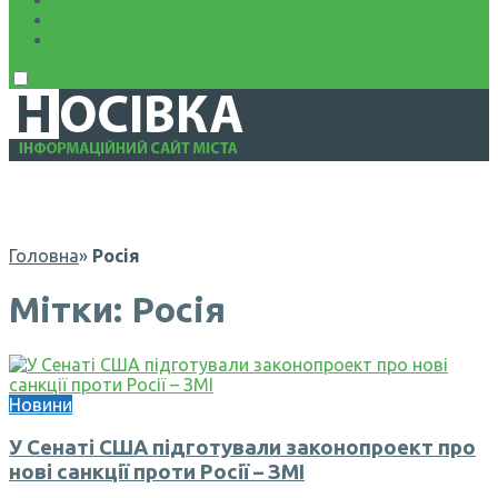
Афіша
Статті
Інформація
Головна
»
Росія
Мітки: Росія
Новини
У Сенаті США підготували законопроект про
нові санкції проти Росії – ЗМІ