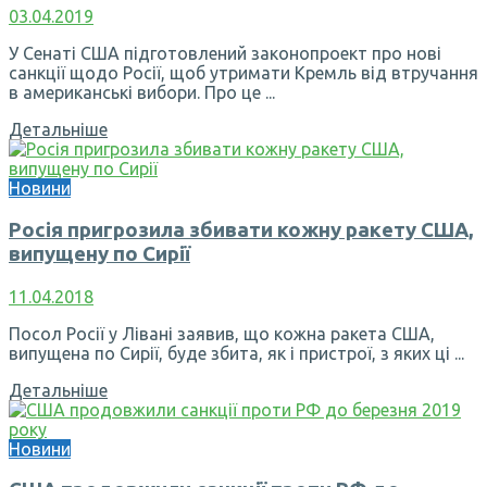
03.04.2019
У Сенаті США підготовлений законопроект про нові
санкції щодо Росії, щоб утримати Кремль від втручання
в американські вибори. Про це ...
Детальніше
Новини
Росія пригрозила збивати кожну ракету США,
випущену по Сирії
11.04.2018
Посол Росії у Лівані заявив, що кожна ракета США,
випущена по Сирії, буде збита, як і пристрої, з яких ці ...
Детальніше
Новини