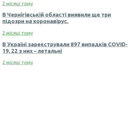
2 місяці тому
В Чернігівській області виявили ще три
підозри на коронавірус.
2 місяці тому
В Україні зареєстрували 897 випадків COVID-
19, 22 з них – летальні
2 місяці тому