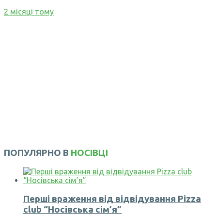
2 місяці тому
ПОПУЛЯРНО В
НОСІВЦІ
Перші враження від відвідування Pizza
club “Носівська сім’я”