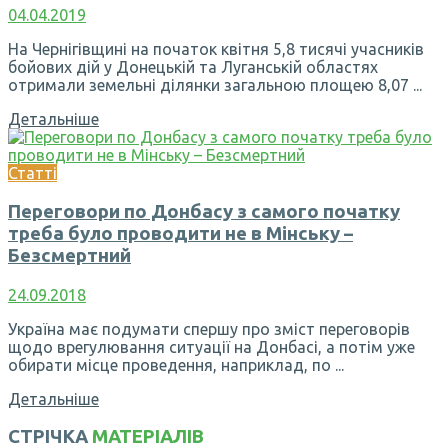
04.04.2019
На Чернігівщині на початок квітня 5,8 тисячі учасників
бойових дій у Донецькій та Луганській областях
отримали земельні ділянки загальною площею 8,07 ...
Детальніше
Статті
Переговори по Донбасу з самого початку
треба було проводити не в Мінську –
Безсмертний
24.09.2018
Україна має подумати спершу про зміст переговорів
щодо врегулювання ситуації на Донбасі, а потім уже
обирати місце проведення, наприклад, по ...
Детальніше
СТРІЧКА
МАТЕРІАЛІВ