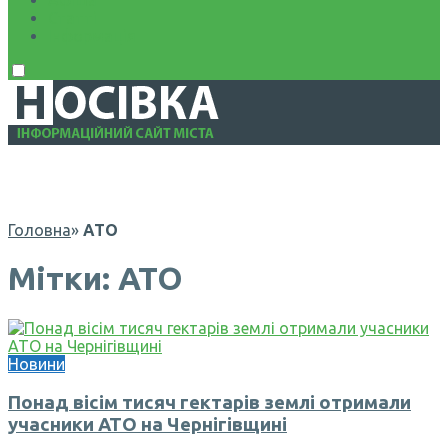
Афіша
Статті
Інформація
Головна
»
АТО
Мітки: АТО
Новини
Понад вісім тисяч гектарів землі отримали
учасники АТО на Чернігівщині