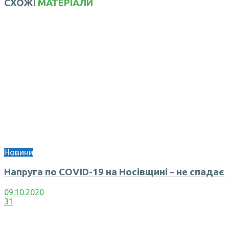
СХОЖІ
МАТЕРІАЛИ
Новини
Напруга по COVID-19 на Носівщині – не спадає
09.10.2020
31