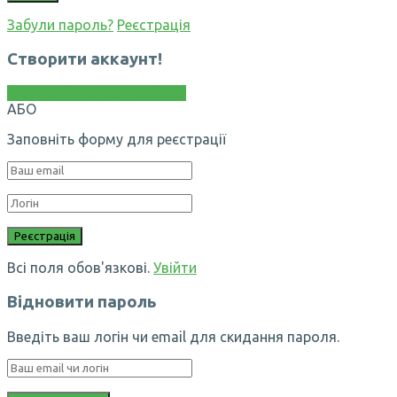
Забули пароль?
Реєстрація
Створити аккаунт!
Реєстрація через Facebook
АБО
Заповніть форму для реєстрації
Всі поля обов'язкові.
Увійти
Відновити пароль
Введіть ваш логін чи email для скидання пароля.