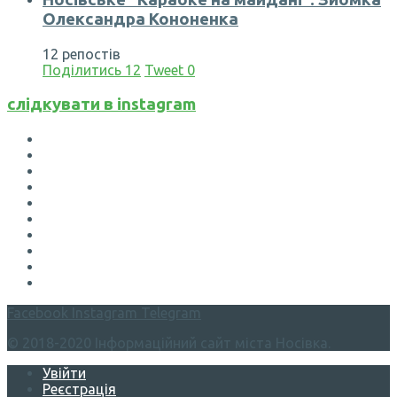
Олександра Кононенка
12 репостів
Поділитись
12
Tweet
0
слідкувати в instagram
Facebook
Instagram
Telegram
© 2018-2020 Інформаційний сайт міста Носівка.
Увійти
Реєстрація