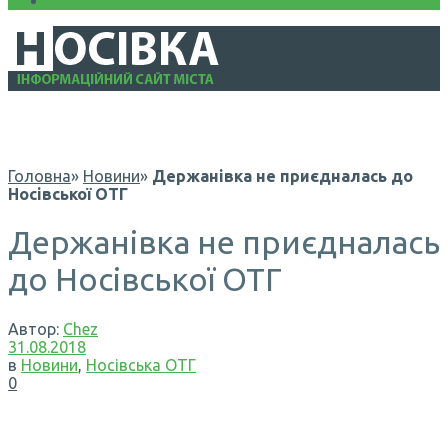
Інформація
Головна
»
Новини
»
Держанівка не приєдналась до
Носівської ОТГ
Держанівка не приєдналась
до Носівської ОТГ
Автор:
Chez
31.08.2018
в
Новини
,
Носівська ОТГ
0