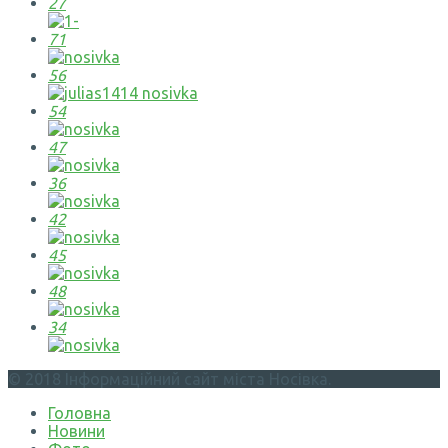
27
71
56
54
47
36
42
45
48
34
© 2018 Інформаційний сайт міста Носівка.
Головна
Новини