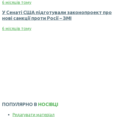
6 місяців тому
У Сенаті США підготували законопроект про
нові санкції проти Росії – ЗМІ
6 місяців тому
ПОПУЛЯРНО В
НОСІВЦІ
Редагувати матеріал