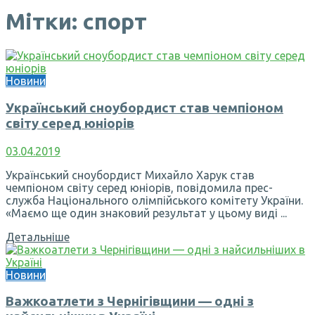
Мітки: спорт
Новини
Український сноубордист став чемпіоном
світу серед юніорів
03.04.2019
Український сноубордист Михайло Харук став
чемпіоном світу серед юніорів, повідомила прес-
служба Національного олімпійського комітету України.
«Маємо ще один знаковий результат у цьому виді ...
Детальніше
Новини
Важкоатлети з Чернігівщини — одні з