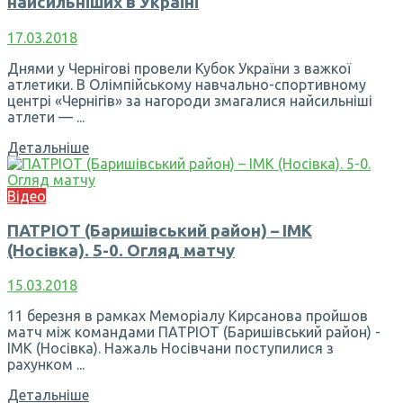
найсильніших в Україні
17.03.2018
Днями у Чернігові провели Кубок України з важкої
атлетики. В Олімпійському навчально-спортивному
центрі «Чернігів» за нагороди змагалися найсильніші
атлети — ...
Детальніше
Відео
ПАТРІОТ (Баришівський район) – ІМК
(Носівка). 5-0. Огляд матчу
15.03.2018
11 березня в рамках Меморіалу Кирсанова пройшов
матч між командами ПАТРІОТ (Баришівський район) -
ІМК (Носівка). Нажаль Носівчани поступилися з
рахунком ...
Детальніше