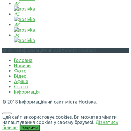
42
45
48
34
© 2018 Інформаційний сайт міста Носівка.
Головна
Новини
Фото
Відео
Афіша
Статті
Інформація
© 2018 Інформаційний сайт міста Носівка.
Цей сайт використовує cookies. Ви можете змінити
налаштування cookies у своєму браузері.
Дізнатись
більше
.
Закрити