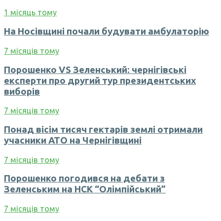
1 місяць тому
На Носівщині почали будувати амбулаторію
7 місяців тому
Порошенко VS Зеленський: чернігівські
експерти про другий тур президентських
виборів
7 місяців тому
Понад вісім тисяч гектарів землі отримали
учасники АТО на Чернігівщині
7 місяців тому
Порошенко погодився на дебати з
Зеленським на НСК “Олімпійський”
7 місяців тому