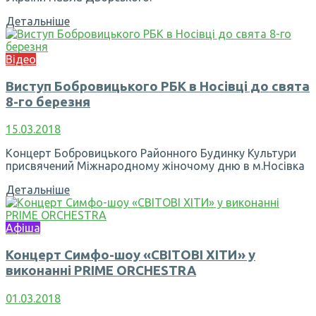
Детальніше
Відео
Виступ Бобровицького РБК в Носівці до свята
8-го березня
15.03.2018
Концерт Бобровицького Районного Будинку Культури
присвячений Міжнародному жіночому дню в м.Носівка
Детальніше
Афіша
Концерт Симфо-шоу «СВІТОВІ ХІТИ» у
виконанні PRIME ORCHESTRA
01.03.2018