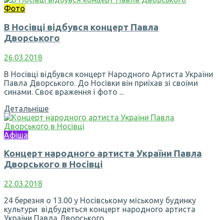
Фото
В Носівці відбувся концерт Павла
Дворського
26.03.2018
В Носівці відбувся концерт Народного Артиста України
Павла Дворського. До Носівки він приїхав зі своїми
синами. Своє враження і фото ...
Детальніше
Афіша
Концерт народного артиста України Павла
Дворського в Носівці
22.03.2018
24 березня о 13.00 у Носівському міському будинку
культури відбудеться концерт народного артиста
України Павла Дворського.