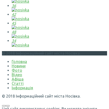
36
42
45
48
34
© 2018 Інформаційний сайт міста Носівка.
Головна
Новини
Фото
Відео
Афіша
Статті
Інформація
© 2018 Інформаційний сайт міста Носівка.
Цей сайт використовує cookies. Ви можете змінити