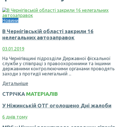
Новини
В Чернігівській області закрили 16
нелегальних автозаправок
03.01.2019
На Чернігівщині підрозділи Державної фіскальної
служби у співпраці з правоохоронними та іншими
державними контролюючими органами проводять
заходи з протидії нелегальній ...
Детальніше
СТРІЧКА
МАТЕРІАЛІВ
У Ніжинській ОТГ оголошено Дні жалоби
6 днів тому