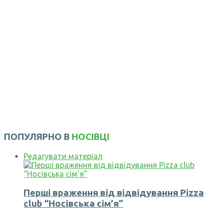
ПОПУЛЯРНО В
НОСІВЦІ
Редагувати матеріал
Перші враження від відвідування Pizza
club “Носівська сім’я”