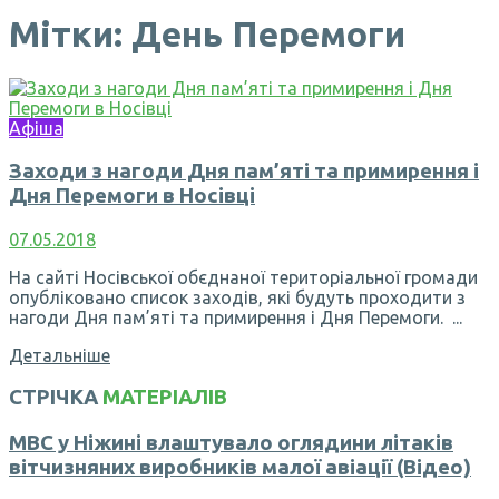
Мітки: День Перемоги
Афіша
Заходи з нагоди Дня пам’яті та примирення і
Дня Перемоги в Носівці
07.05.2018
На сайті Носівської обєднаної територіальної громади
опубліковано список заходів, які будуть проходити з
нагоди Дня пам’яті та примирення і Дня Перемоги. ...
Детальніше
СТРІЧКА
МАТЕРІАЛІВ
МВС у Ніжині влаштувало оглядини літаків
вітчизняних виробників малої авіації (Відео)