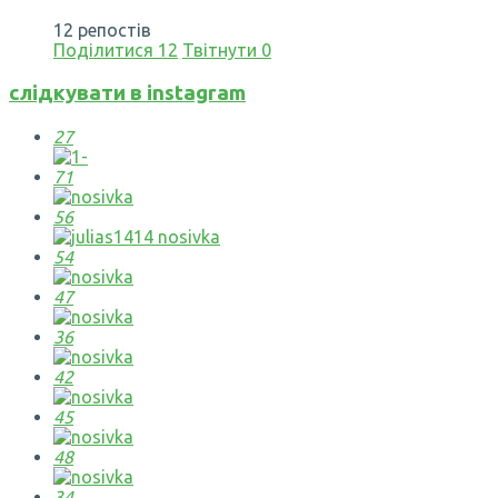
12 репостів
Поділитися
12
Твітнути
0
слідкувати в instagram
27
71
56
54
47
36
42
45
48
34