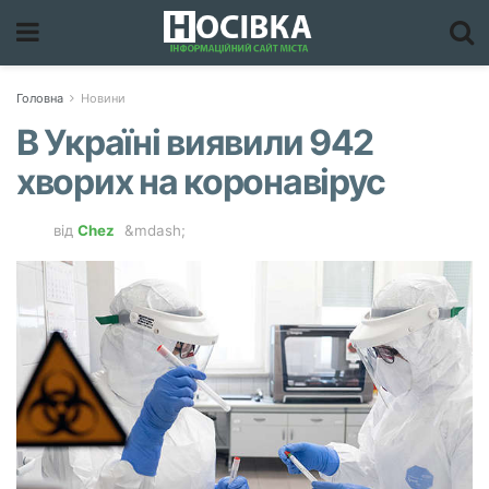
Головна
Новини
В Україні виявили 942
хворих на коронавірус
від
Chez