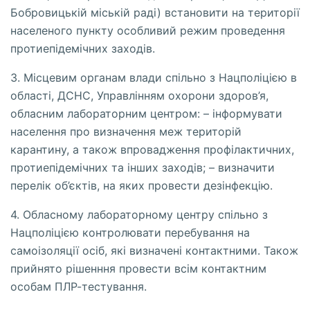
Бобровицькій міській раді) встановити на території
населеного пункту особливий режим проведення
протиепідемічних заходів.
3. Місцевим органам влади спільно з Нацполіцією в
області, ДСНС, Управлінням охорони здоров’я,
обласним лабораторним центром: – інформувати
населення про визначення меж територій
карантину, а також впровадження профілактичних,
протиепідемічних та інших заходів; – визначити
перелік об’єктів, на яких провести дезінфекцію.
4. Обласному лабораторному центру спільно з
Нацполіцією контролювати перебування на
самоізоляції осіб, які визначені контактними. Також
прийнято рішенння провести всім контактним
особам ПЛР-тестування.