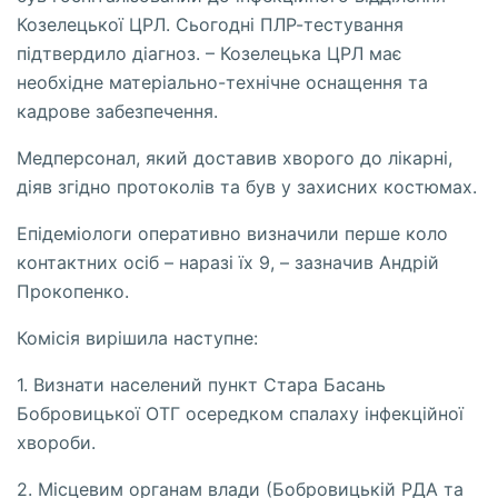
Козелецької ЦРЛ. Сьогодні ПЛР-тестування
підтвердило діагноз. – Козелецька ЦРЛ має
необхідне матеріально-технічне оснащення та
кадрове забезпечення.
Медперсонал, який доставив хворого до лікарні,
діяв згідно протоколів та був у захисних костюмах.
Епідеміологи оперативно визначили перше коло
контактних осіб – наразі їх 9, – зазначив Андрій
Прокопенко.
Комісія вирішила наступне:
1. Визнати населений пункт Стара Басань
Бобровицької ОТГ осередком спалаху інфекційної
хвороби.
2. Місцевим органам влади (Бобровицькій РДА та