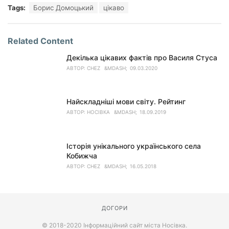
Tags:
Борис Домоцький
цікаво
Related Content
Декілька цікавих фактів про Василя Стуса
АВТОР:
CHEZ
09.03.2020
Найскладніші мови світу. Рейтинг
АВТОР:
НОСІВКА
18.09.2019
Історія унікального українського села
Кобижча
АВТОР:
CHEZ
16.05.2018
ДОГОРИ
© 2018-2020 Інформаційний сайт міста Носівка.