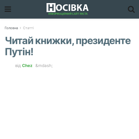
Головна
Статті
Читай книжки, президенте
Путін!
від
Chez